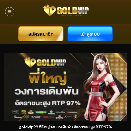
Skip
to
content
goldvip99 พี่ใหญ่วงการเดิมพัน อัตราชนะสูง RTP97%