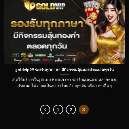
goldvip99 รองรับทุกภาษา มีกิจกรรมลุ้นทองคำตลอดทุกวัน
เปิดให้บริการในรูปแบบ หลายภาษา รองรับผู้เล่นจากหลากหลาย
ประเทศ ไม่ว่าจะเป็นภาษาไทย อังกฤษ จีน หรือภาษาอื่น ๆ
1
2
3